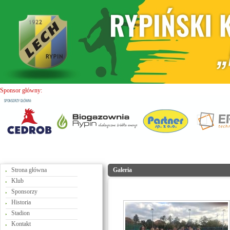
Sponsor główny:
Strona główna
Galeria
Klub
Sponsorzy
Historia
Stadion
Kontakt