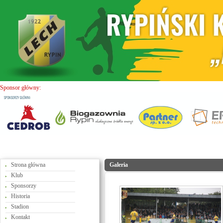
Sponsor główny:
Strona główna
Galeria
Klub
Sponsorzy
Historia
Stadion
Kontakt