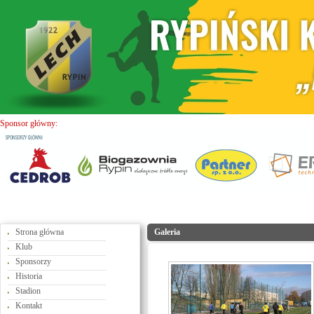
Sponsor główny:
Strona główna
Galeria
Klub
Sponsorzy
Historia
Stadion
Kontakt